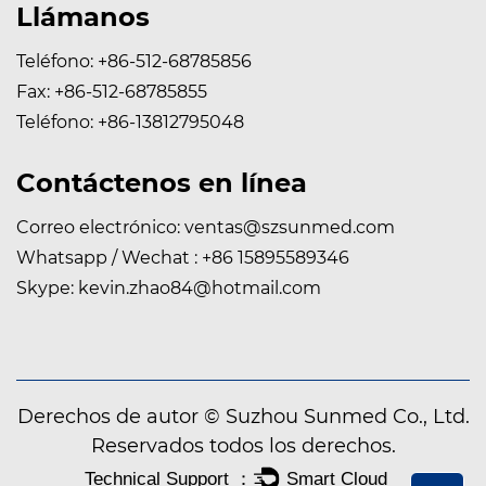
Llámanos
Teléfono: +86-512-68785856
Fax: +86-512-68785855
Teléfono: +86-13812795048
Contáctenos en línea
Correo electrónico:
ventas@szsunmed.com
Whatsapp / Wechat : +86 15895589346
Skype:
kevin.zhao84@hotmail.com
Derechos de autor © Suzhou Sunmed Co., Ltd.
Reservados todos los derechos.