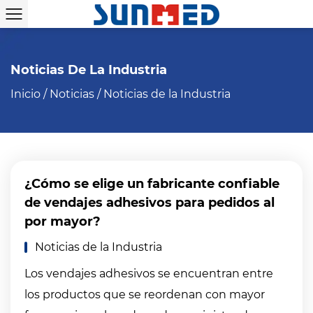
Noticias De La Industria
Inicio
/
Noticias
/
Noticias de la Industria
¿Cómo se elige un fabricante confiable
de vendajes adhesivos para pedidos al
por mayor?
Noticias de la Industria
Los vendajes adhesivos se encuentran entre
los productos que se reordenan con mayor