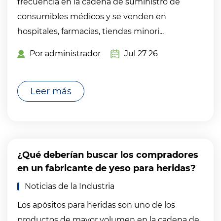
frecuencia en la cadena de suministro de
consumibles médicos y se venden en
hospitales, farmacias, tiendas minori...
Por administrador
Jul 27 26
Leer más
¿Qué deberían buscar los compradores
en un fabricante de yeso para heridas?
Noticias de la Industria
Los apósitos para heridas son uno de los
productos de mayor volumen en la cadena de