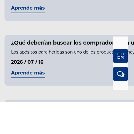
Aprende más
¿Qué deberían buscar los compradores en u
Los apósitos para heridas son uno de los productos de may
2026 / 07 / 16
Aprende más
¿Por qué cada vez más compradores globale
Comprender la creciente demanda de pastilleros personali
2026 / 07 / 03