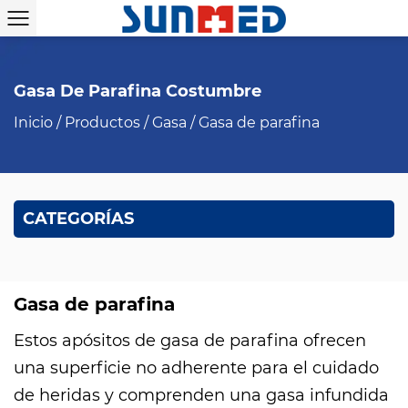
Gasa De Parafina Costumbre
Inicio
/
Productos
/
Gasa
/
Gasa de parafina
CATEGORÍAS
Gasa de parafina
Estos apósitos de gasa de parafina ofrecen
una superficie no adherente para el cuidado
de heridas y comprenden una gasa infundida