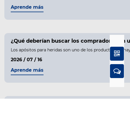
Aprende más
¿Qué deberían buscar los compradores en u
Los apósitos para heridas son uno de los productos de may
2026 / 07 / 16
Aprende más
¿Por qué cada vez más compradores globale
Comprender la creciente demanda de pastilleros personali
2026 / 07 / 03