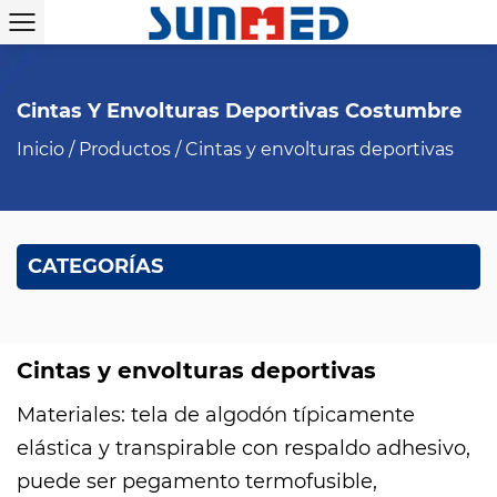
Cintas Y Envolturas Deportivas Costumbre
Inicio
/
Productos
/
Cintas y envolturas deportivas
CATEGORÍAS
Cintas y envolturas deportivas
Materiales: tela de algodón típicamente
elástica y transpirable con respaldo adhesivo,
puede ser pegamento termofusible,