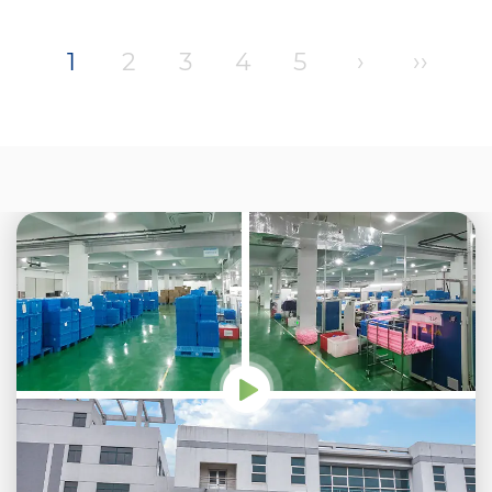
1
2
3
4
5
›
››