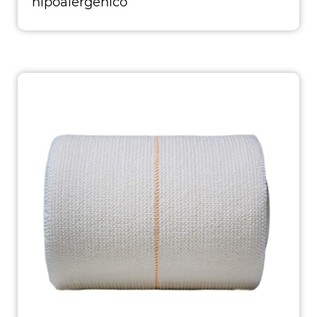
hipoalergénico