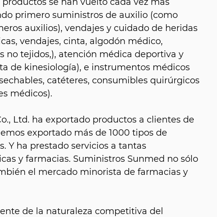
e productos se han vuelto cada vez más
do primero suministros de auxilio (como
eros auxilios), vendajes y cuidado de heridas
as, vendajes, cinta, algodón médico,
 no tejidos,), atención médica deportiva y
nta de kinesiología), e instrumentos médicos
sechables, catéteres, consumibles quirúrgicos
es médicos).
, Ltd. ha exportado productos a clientes de
hemos exportado más de 1000 tipos de
. Y ha prestado servicios a tantas
icas y farmacias. Suministros Sunmed no sólo
también el mercado minorista de farmacias y
nte de la naturaleza competitiva del