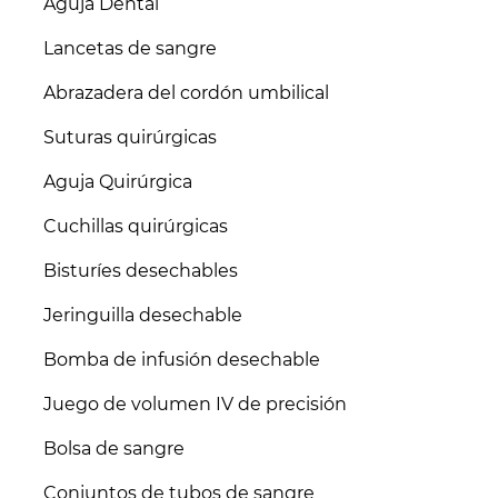
Aguja Dental
Lancetas de sangre
Abrazadera del cordón umbilical
Suturas quirúrgicas
Aguja Quirúrgica
Cuchillas quirúrgicas
Bisturíes desechables
Jeringuilla desechable
Bomba de infusión desechable
Juego de volumen IV de precisión
Bolsa de sangre
Conjuntos de tubos de sangre