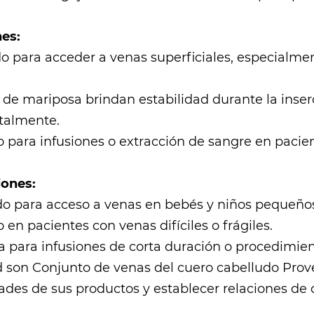
es:
o para acceder a venas superficiales, especialment
 de mariposa brindan estabilidad durante la inser
talmente.
o para infusiones o extracción de sangre en pacient
iones:
ado para acceso a venas en bebés y niños pequeño
o en pacientes con venas difíciles o frágiles.
iza para infusiones de corta duración o procedimi
 son
Conjunto de venas del cuero cabelludo Pro
ades de sus productos y establecer relaciones de 