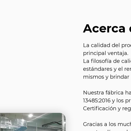
Acerca
La calidad del pro
principal ventaja.
La filosofía de c
estándares y el r
mismos y brindar a
Nuestra fábrica h
13485:2016 y los 
Certificación y reg
Gracias a los muc