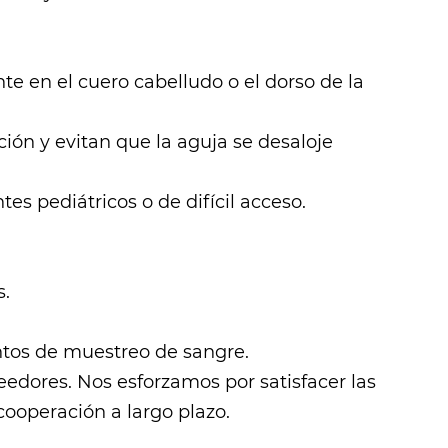
e en el cuero cabelludo o el dorso de la
ción y evitan que la aguja se desaloje
es pediátricos o de difícil acceso.
s.
entos de muestreo de sangre.
veedores
. Nos esforzamos por satisfacer las
cooperación a largo plazo.