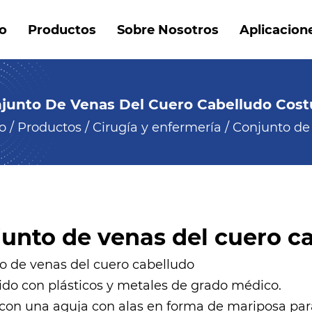
io
Productos
Sobre Nosotros
Aplicacion
junto De Venas Del Cuero Cabelludo Cos
io
/
Productos
/
Cirugía y enfermería
/
Conjunto de 
unto de venas del cuero c
o de venas del cuero cabelludo
ido con plásticos y metales de grado médico.
con una aguja con alas en forma de mariposa par