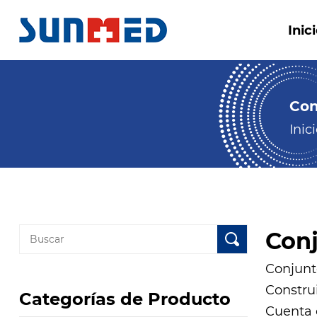
Inic
Con
Inic
Conj
Conjunt
Constru
Categorías de Producto
Cuenta 