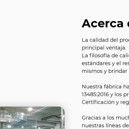
Acerca
La calidad del pro
principal ventaja.
La filosofía de c
estándares y el r
mismos y brindar a
Nuestra fábrica h
13485:2016 y los 
Certificación y reg
Gracias a los muc
nuestras líneas d