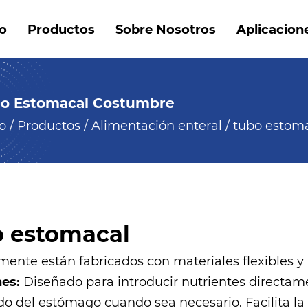
io
Productos
Sobre Nosotros
Aplicacion
o Estomacal Costumbre
io
/
Productos
/
Alimentación enteral
/
tubo estom
o estomacal
ente están fabricados con materiales flexibles y 
nes:
Diseñado para introducir nutrientes directam
do del estómago cuando sea necesario. Facilita 