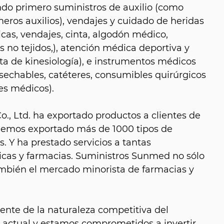
do primero suministros de auxilio (como
eros auxilios), vendajes y cuidado de heridas
as, vendajes, cinta, algodón médico,
 no tejidos,), atención médica deportiva y
nta de kinesiología), e instrumentos médicos
sechables, catéteres, consumibles quirúrgicos
es médicos).
, Ltd. ha exportado productos a clientes de
hemos exportado más de 1000 tipos de
. Y ha prestado servicios a tantas
icas y farmacias. Suministros Sunmed no sólo
también el mercado minorista de farmacias y
nte de la naturaleza competitiva del
 actual y estamos comprometidos a invertir