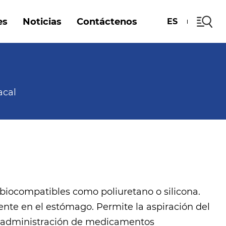
es
Noticias
Contáctenos
ES
acal
biocompatibles como poliuretano o silicona.
ente en el estómago. Permite la aspiración del
la administración de medicamentos