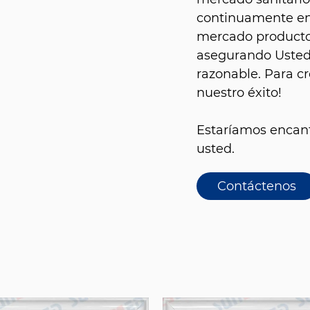
continuamente en 
mercado productos
asegurando Usted 
razonable. Para cr
nuestro éxito!
Estaríamos encant
usted.
Contáctenos