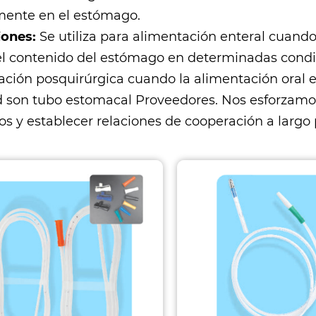
mente en el estómago.
iones:
Se utiliza para alimentación enteral cuando l
el contenido del estómago en determinadas condi
ación posquirúrgica cuando la alimentación oral es
 son
tubo estomacal Proveedores
. Nos esforzamo
s y establecer relaciones de cooperación a largo 