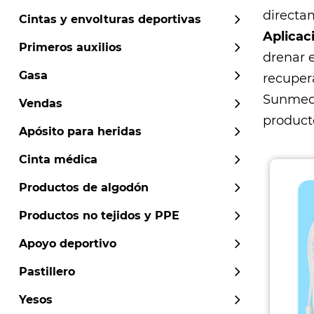
directa
Cintas y envolturas deportivas
Aplicac
Primeros auxilios
drenar 
Gasa
recuper
Sunmed
Vendas
producto
Apósito para heridas
Cinta médica
Productos de algodón
Productos no tejidos y PPE
Apoyo deportivo
Pastillero
Yesos