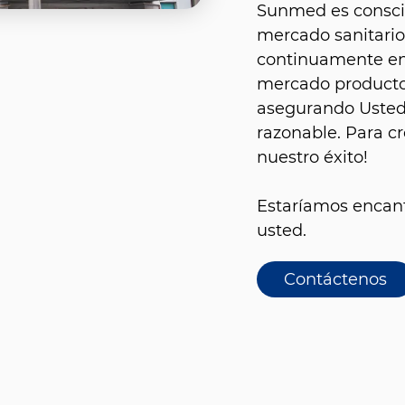
Sunmed es conscie
mercado sanitario
continuamente en 
mercado productos
asegurando Usted 
razonable. Para cr
nuestro éxito!
Estaríamos encant
usted.
Contáctenos