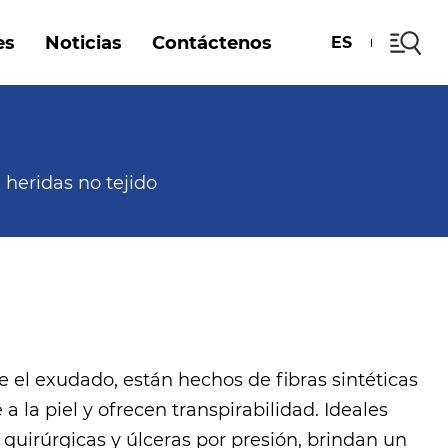
es
Noticias
Contáctenos
ES
 heridas no tejido
 el exudado, están hechos de fibras sintéticas
 la piel y ofrecen transpirabilidad. Ideales
quirúrgicas y úlceras por presión, brindan un