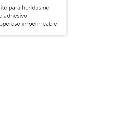
ito para heridas no
do adhesivo
oporoso impermeable