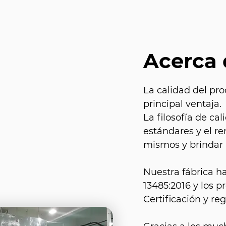
Acerca
La calidad del pro
principal ventaja.
La filosofía de c
estándares y el r
mismos y brindar a
Nuestra fábrica h
13485:2016 y los 
Certificación y reg