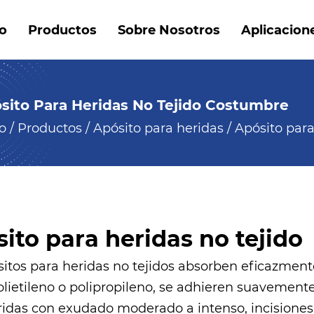
io
Productos
Sobre Nosotros
Aplicacion
sito Para Heridas No Tejido Costumbre
io
/
Productos
/
Apósito para heridas
/
Apósito para
ito para heridas no tejido
sitos para heridas no tejidos absorben eficazmente
ietileno o polipropileno, se adhieren suavemente a
ridas con exudado moderado a intenso, incisiones 