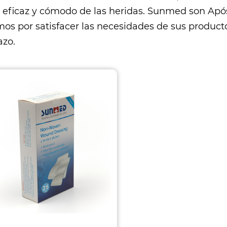
 eficaz y cómodo de las heridas. Sunmed son
Após
mos por satisfacer las necesidades de sus product
azo.