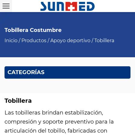
Tobillera Costumbre
Inicio
/
Productos
/
Apoyo deportivo
/
Tobillera
CATEGORÍAS
Tobillera
Las tobilleras brindan estabilización,
compresión y soporte preventivo para la
articulación del tobillo, fabricadas con