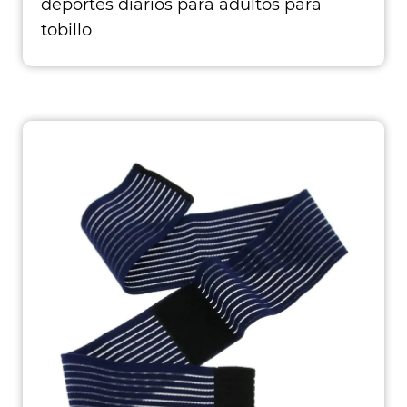
deportes diarios para adultos para
tobillo