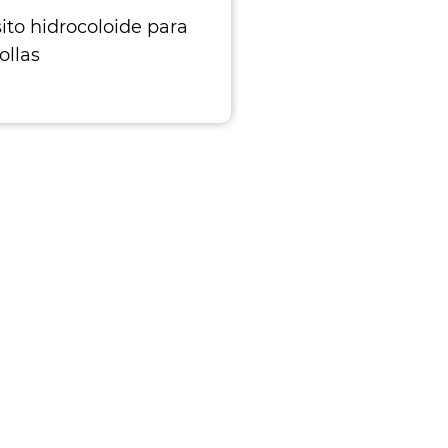
ito hidrocoloide para
llas