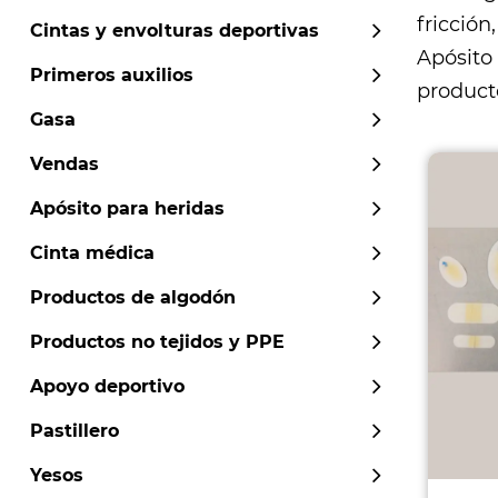
fricción
Cintas y envolturas deportivas
Apósito
Primeros auxilios
producto
Gasa
Vendas
Apósito para heridas
Cinta médica
Productos de algodón
Productos no tejidos y PPE
Apoyo deportivo
Pastillero
Yesos