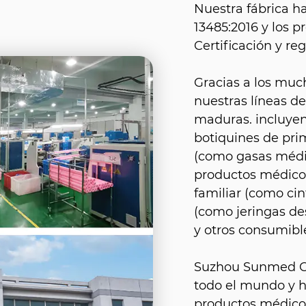
Nuestra fábrica h
13485:2016 y los 
Certificación y reg
Gracias a los muc
nuestras líneas d
maduras. incluyen
botiquines de prim
(como gasas médic
productos médicos
familiar (como ci
(como jeringas de
y otros consumibl
Suzhou Sunmed Co.
todo el mundo y 
productos médicos