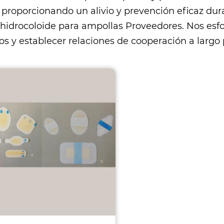
, proporcionando un alivio y prevención eficaz du
 hidrocoloide para ampollas Proveedores
. Nos esf
s y establecer relaciones de cooperación a largo 