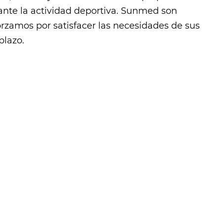
rante la actividad deportiva. Sunmed son
orzamos por satisfacer las necesidades de sus
plazo.