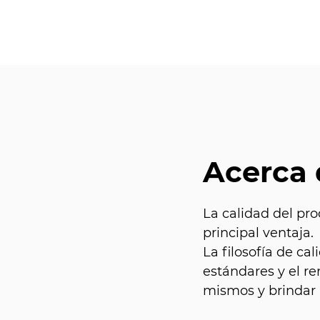
Acerca
La calidad del pro
principal ventaja.
La filosofía de c
estándares y el r
mismos y brindar a