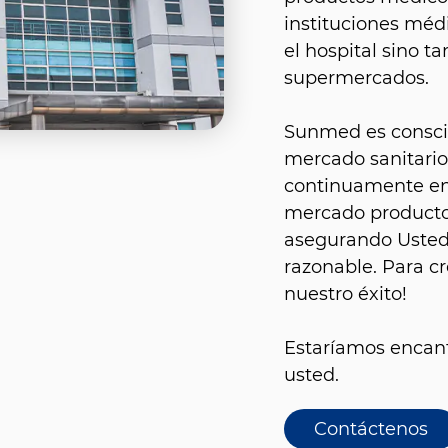
instituciones méd
el hospital sino 
supermercados.
Sunmed es conscie
mercado sanitario
continuamente en 
mercado productos
asegurando Usted 
razonable. Para cr
nuestro éxito!
Estaríamos encant
usted.
Contáctenos