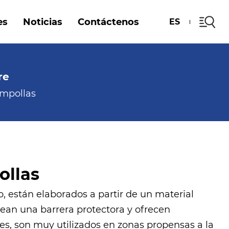
es
Noticias
Contáctenos
ES
re
ampollas
ollas
, están elaborados a partir de un material
ean una barrera protectora y ofrecen
s, son muy utilizados en zonas propensas a la