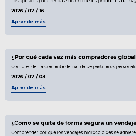
Los apósitos para heridas son uno de los productos de may
2026 / 07 / 16
Aprende más
¿Por qué cada vez más compradores globale
Comprender la creciente demanda de pastilleros personali
2026 / 07 / 03
Aprende más
¿Cómo se quita de forma segura un vendaje h
Comprender por qué los vendajes hidrocoloides se adhieren 