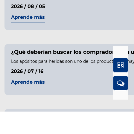
2026 / 08 / 05
Aprende más
¿Qué deberían buscar los compradores en u
Los apósitos para heridas son uno de los productos de may
2026 / 07 / 16
Aprende más
¿Por qué cada vez más compradores globale
Comprender la creciente demanda de pastilleros personali