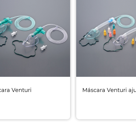
ara Venturi
Máscara Venturi aj