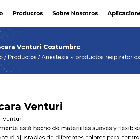
io
Productos
Sobre Nosotros
Aplicacion
cara Venturi Costumbre
io
/
Productos
/
Anestesia y productos respiratorio
cara Venturi
 Venturi
mente está hecho de materiales suaves y flexible
nturi ajustables de diferentes colores para contro