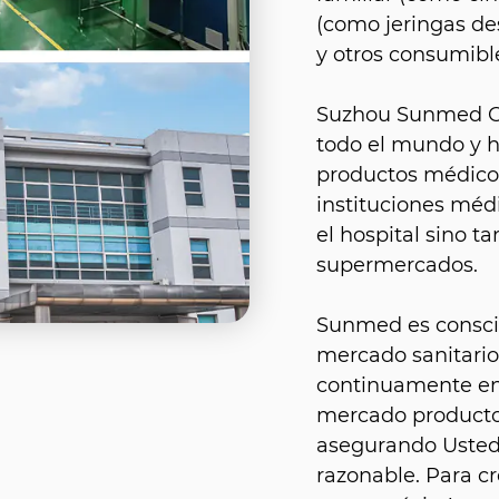
(como jeringas de
y otros consumibl
Suzhou Sunmed Co.
todo el mundo y 
productos médicos
instituciones méd
el hospital sino 
supermercados.
Sunmed es conscie
mercado sanitario
continuamente en 
mercado productos
asegurando Usted 
razonable. Para cr