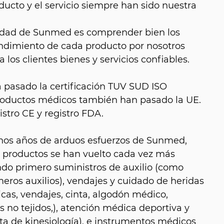
ducto y el servicio siempre han sido nuestra
alidad de Sunmed es comprender bien los
endimiento de cada producto por nosotros
 los clientes bienes y servicios confiables.
a pasado la certificación TUV SUD ISO
productos médicos también han pasado la UE.
istro CE y registro FDA.
hos años de arduos esfuerzos de Sunmed,
e productos se han vuelto cada vez más
do primero suministros de auxilio (como
eros auxilios), vendajes y cuidado de heridas
as, vendajes, cinta, algodón médico,
 no tejidos,), atención médica deportiva y
nta de kinesiología), e instrumentos médicos