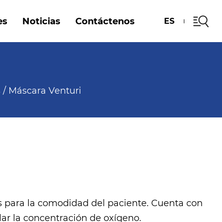
es
Noticias
Contáctenos
ES
s
/
Máscara Venturi
s para la comodidad del paciente. Cuenta con
lar la concentración de oxígeno.