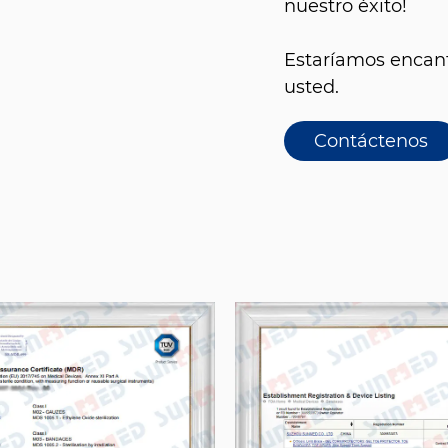
nuestro éxito!
Estaríamos encant
usted.
Contáctenos