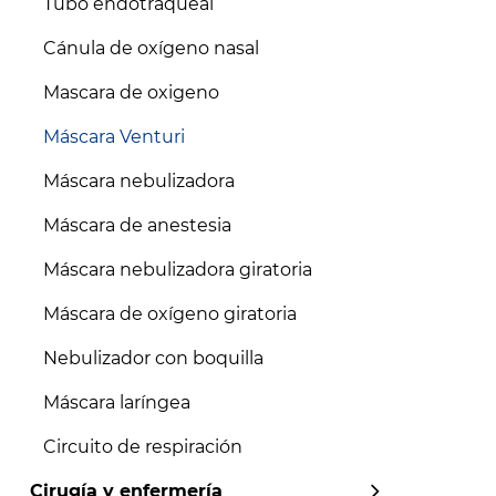
Tubo endotraqueal
Cánula de oxígeno nasal
Mascara de oxigeno
Máscara Venturi
Máscara nebulizadora
Máscara de anestesia
Máscara nebulizadora giratoria
Máscara de oxígeno giratoria
Nebulizador con boquilla
Máscara laríngea
Circuito de respiración
Cirugía y enfermería