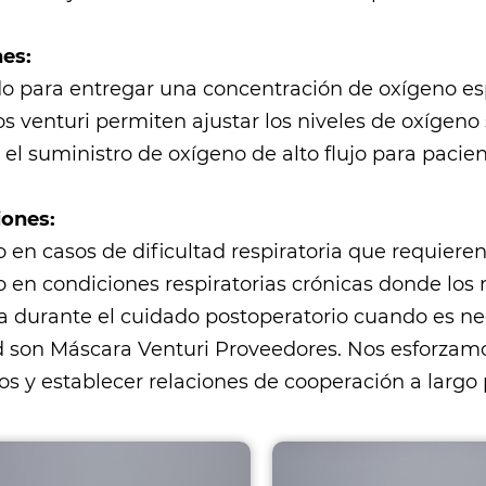
es:
o para entregar una concentración de oxígeno esp
s venturi permiten ajustar los niveles de oxígeno
el suministro de oxígeno de alto flujo para pacien
iones:
o en casos de dificultad respiratoria que requier
 en condiciones respiratorias crónicas donde los 
za durante el cuidado postoperatorio cuando es ne
 son
Máscara Venturi Proveedores
. Nos esforzamo
s y establecer relaciones de cooperación a largo 