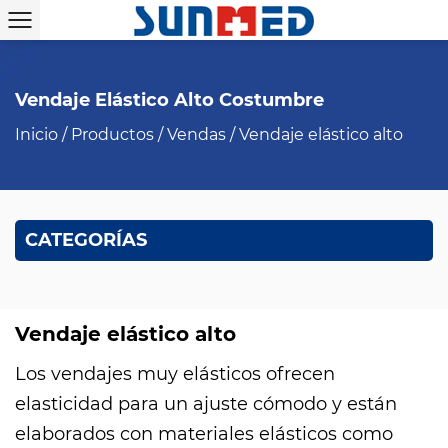
Vendaje Elástico Alto Costumbre
Inicio
/
Productos
/
Vendas
/
Vendaje elástico alto
CATEGORÍAS
Vendaje elástico alto
Los vendajes muy elásticos ofrecen
elasticidad para un ajuste cómodo y están
elaborados con materiales elásticos como