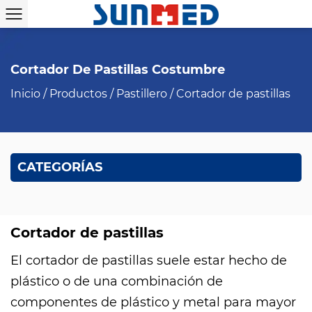
Cortador De Pastillas Costumbre
Inicio
/
Productos
/
Pastillero
/
Cortador de pastillas
CATEGORÍAS
Cortador de pastillas
El cortador de pastillas suele estar hecho de
plástico o de una combinación de
componentes de plástico y metal para mayor