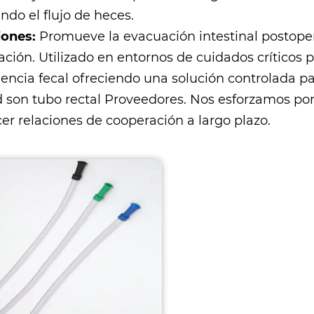
ndo el flujo de heces.
iones:
Promueve la evacuación intestinal postoper
ción. Utilizado en entornos de cuidados críticos p
encia fecal ofreciendo una solución controlada pa
 son
tubo rectal Proveedores
. Nos esforzamos por
er relaciones de cooperación a largo plazo.