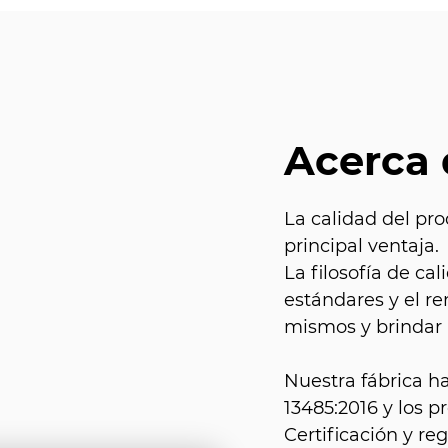
Acerca
La calidad del pro
principal ventaja.
La filosofía de c
estándares y el r
mismos y brindar a
Nuestra fábrica h
13485:2016 y los 
Certificación y reg