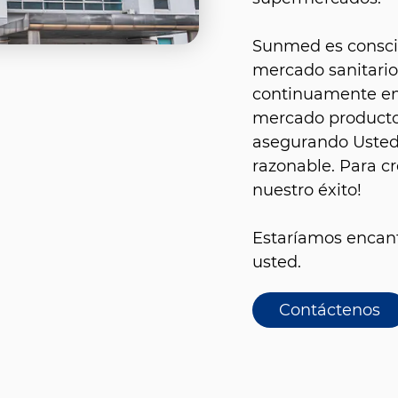
Sunmed es conscie
mercado sanitario
continuamente en 
mercado productos
asegurando Usted 
razonable. Para cr
nuestro éxito!
Estaríamos encant
usted.
Contáctenos