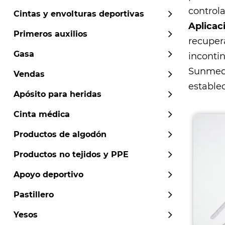
controla
Cintas y envolturas deportivas
Aplicac
Primeros auxilios
recupera
Gasa
incontin
Sunmed
Vendas
establec
Apósito para heridas
Cinta médica
Productos de algodón
Productos no tejidos y PPE
Apoyo deportivo
Pastillero
Yesos