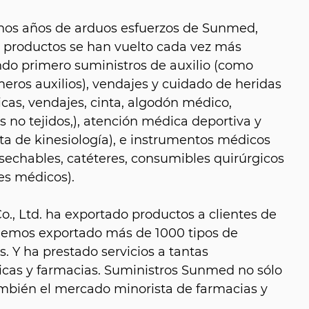
hos años de arduos esfuerzos de Sunmed,
e productos se han vuelto cada vez más
do primero suministros de auxilio (como
eros auxilios), vendajes y cuidado de heridas
as, vendajes, cinta, algodón médico,
 no tejidos,), atención médica deportiva y
nta de kinesiología), e instrumentos médicos
sechables, catéteres, consumibles quirúrgicos
es médicos).
, Ltd. ha exportado productos a clientes de
hemos exportado más de 1000 tipos de
. Y ha prestado servicios a tantas
icas y farmacias. Suministros Sunmed no sólo
también el mercado minorista de farmacias y