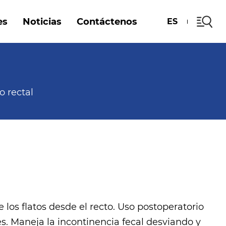
es
Noticias
Contáctenos
ES
o rectal
e los flatos desde el recto. Uso postoperatorio
s. Maneja la incontinencia fecal desviando y