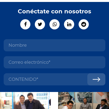
Conéctate con nosotros