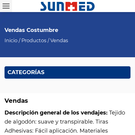
Vendas Costumbre
Inicio
/
Productos
/
Vendas
CATEGORÍAS
Vendas
Descripción general de los vendajes:
Tejido
de algodón: suave y transpirable. Tiras
Adhesivas: Fácil aplicación. Materiales