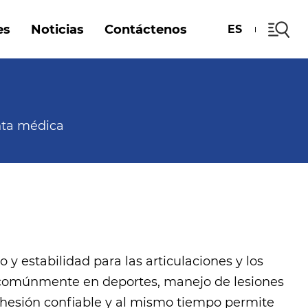
es
Noticias
Contáctenos
ES
inta médica
 y estabilidad para las articulaciones y los
sa comúnmente en deportes, manejo de lesiones
dhesión confiable y al mismo tiempo permite