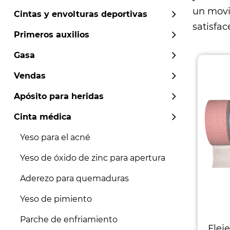
un mov
Cintas y envolturas deportivas
satisfac
Primeros auxilios
Gasa
Vendas
Apósito para heridas
Cinta médica
Yeso para el acné
Yeso de óxido de zinc para apertura
Aderezo para quemaduras
Yeso de pimiento
Parche de enfriamiento
Flej