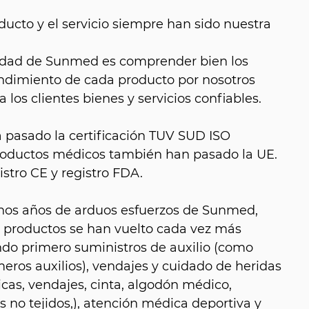
ducto y el servicio siempre han sido nuestra
alidad de Sunmed es comprender bien los
endimiento de cada producto por nosotros
 los clientes bienes y servicios confiables.
a pasado la certificación TUV SUD ISO
productos médicos también han pasado la UE.
istro CE y registro FDA.
hos años de arduos esfuerzos de Sunmed,
e productos se han vuelto cada vez más
do primero suministros de auxilio (como
eros auxilios), vendajes y cuidado de heridas
as, vendajes, cinta, algodón médico,
 no tejidos,), atención médica deportiva y