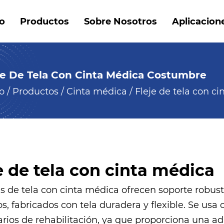
io
Productos
Sobre Nosotros
Aplicacion
je De Tela Con Cinta Médica Costumbre
io
/
Productos
/
Cinta médica
/
Fleje de tela con c
e de tela con cinta médica
es de tela con cinta médica ofrecen soporte robusto
s, fabricados con tela duradera y flexible. Se u
arios de rehabilitación, ya que proporciona una a