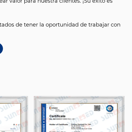
ear valor para nuestra clientes. ¡Su éxito es
ados de tener la oportunidad de trabajar con