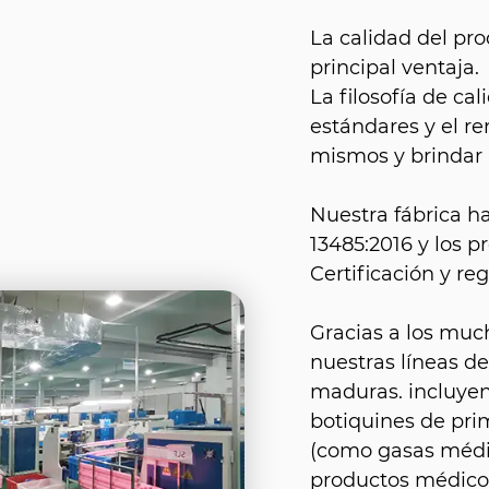
La calidad del pro
principal ventaja.
La filosofía de c
estándares y el r
mismos y brindar a
Nuestra fábrica h
13485:2016 y los 
Certificación y reg
Gracias a los muc
nuestras líneas d
maduras. incluyen
botiquines de prim
(como gasas médic
productos médicos