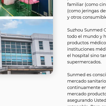
familiar (como ci
(como jeringas de
y otros consumibl
Suzhou Sunmed Co.
todo el mundo y 
productos médicos
instituciones méd
el hospital sino 
supermercados.
Sunmed es conscie
mercado sanitario
continuamente en 
mercado productos
asegurando Usted 