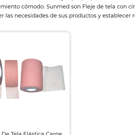
imiento cómodo. Sunmed son
Fleje de tela con 
er las necesidades de sus productos y establecer 
e De Tela Elástica Carne